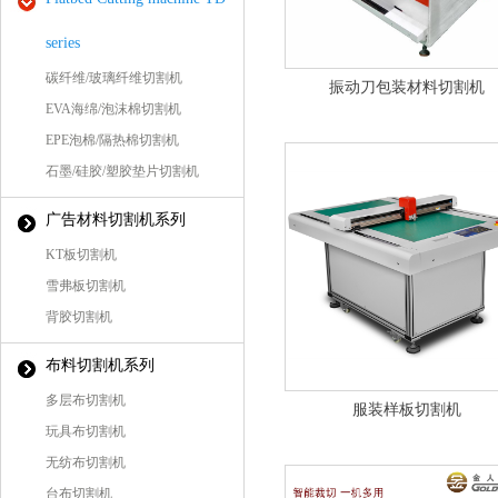
series
碳纤维/玻璃纤维切割机
振动刀包装材料切割机
EVA海绵/泡沫棉切割机
EPE泡棉/隔热棉切割机
石墨/硅胶/塑胶垫片切割机
广告材料切割机系列
KT板切割机
雪弗板切割机
背胶切割机
布料切割机系列
多层布切割机
服装样板切割机
玩具布切割机
无纺布切割机
台布切割机