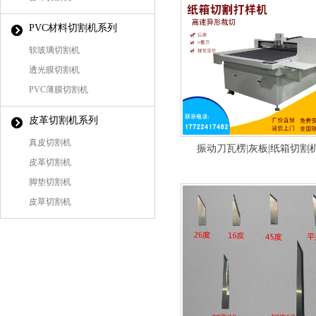
PVC材料切割机系列
软玻璃切割机
透光膜切割机
PVC薄膜切割机
皮革切割机系列
真皮切割机
振动刀瓦楞|灰板|纸箱切割
皮革切割机
脚垫切割机
皮草切割机