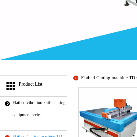
Flatbed Cutting machine TD 
Product List
Flatbed vibration knife cutting
equipment series
Flatbed Cutting machine TD