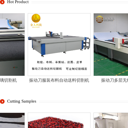
Hot Product
璃切割机
振动刀服装布料自动送料切割机
振动刀多层无纺
Cutting Samples