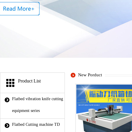
New Porduct
Product List
Flatbed vibration knife cutting
equipment series
Flatbed Cutting machine TD