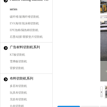
series
碳纤维/玻璃纤维切割机
EVA海绵/泡沫棉切割机
EPE泡棉/隔热棉切割机
石墨/硅胶/塑胶垫片切割机
广告材料切割机系列
KT板切割机
雪弗板切割机
背胶切割机
布料切割机系列
多层布切割机
玩具布切割机
无纺布切割机
台布切割机