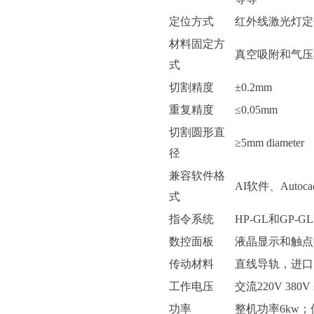
定位方式
红外线激光灯定
材料固定方
真空吸附和气压
式
切割精度
±0.2mm
重复精度
≤0.05mm
切割圆形直
≥5mm diameter
径
兼容软件格
AI软件、Aut
式
指令系统
HP-GL和GP-GL
数控面板
液晶显示和触点
传动材料
直线导轨，进口
工作电压
交流220V 380V
功率
整机功率6kw；