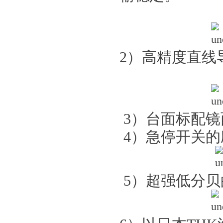
2）高精度直线
3）台面标配
4）急停开关的
5）超强低分贝