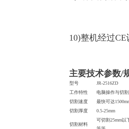
10)整机经过
主要技术参数/
型号
JR-2516ZD
工作特性
电脑操作与切割
切割速度
最快可达1500mm
切割厚度
0.5-25mm
可切割25mm
切割材料
等等