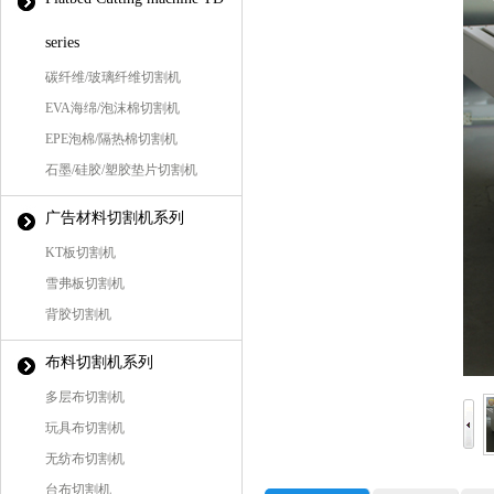
series
碳纤维/玻璃纤维切割机
EVA海绵/泡沫棉切割机
EPE泡棉/隔热棉切割机
石墨/硅胶/塑胶垫片切割机
广告材料切割机系列
KT板切割机
雪弗板切割机
背胶切割机
布料切割机系列
多层布切割机
玩具布切割机
无纺布切割机
台布切割机