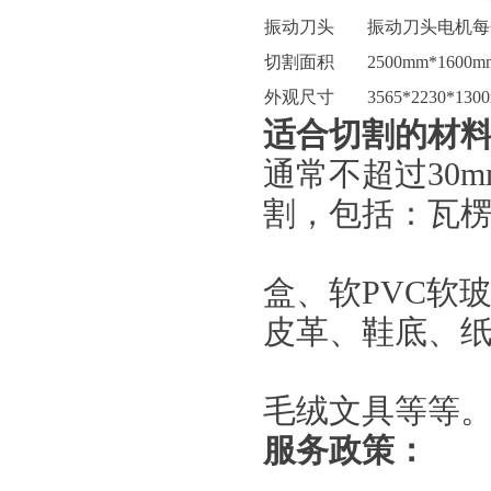
振动刀头
振动刀头电机每分
切割面积
2500mm*1600m
外观尺寸
3565*2230*130
适合切割的材
通常不超过30
割，包括：瓦
盒、软PVC软
皮革、鞋底、纸
毛绒文具等等
服务政策：