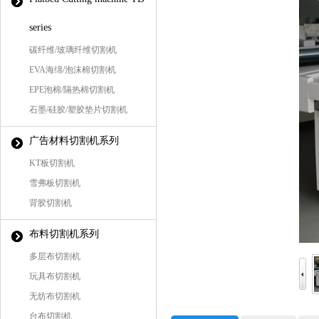
series
碳纤维/玻璃纤维切割机
EVA海绵/泡沫棉切割机
EPE泡棉/隔热棉切割机
石墨/硅胶/塑胶垫片切割机
广告材料切割机系列
KT板切割机
雪弗板切割机
背胶切割机
布料切割机系列
多层布切割机
玩具布切割机
无纺布切割机
台布切割机