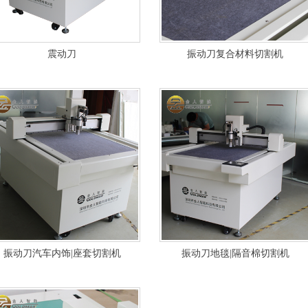
震动刀
振动刀复合材料切割机
振动刀汽车内饰|座套切割机
振动刀地毯|隔音棉切割机