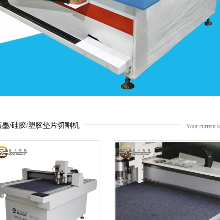
石墨/硅胶/塑胶垫片切割机
Your current 