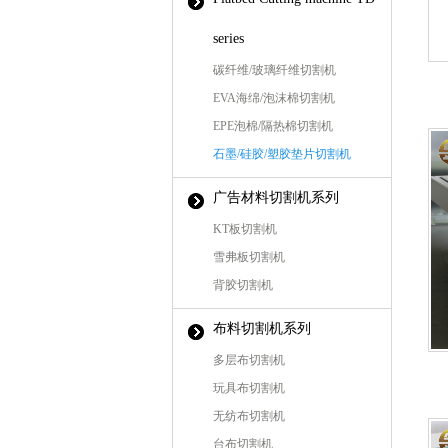
series
碳纤维/玻璃纤维切割机
EVA海绵/泡沫棉切割机
EPE泡棉/隔热棉切割机
石墨/硅胶/塑胶垫片切割机
广告材料切割机系列
KT板切割机
雪弗板切割机
背胶切割机
布料切割机系列
多层布切割机
玩具布切割机
无纺布切割机
台布切割机