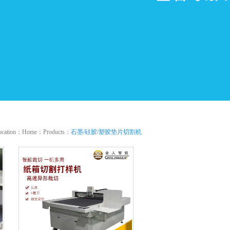
location：
Home
：
Products
：
石墨/硅胶/塑胶垫片切割机