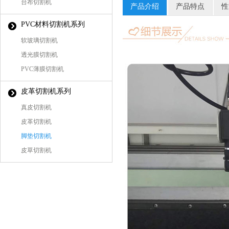
台布切割机
产品介绍
产品特点
性
PVC材料切割机系列
软玻璃切割机
透光膜切割机
PVC薄膜切割机
皮革切割机系列
真皮切割机
皮革切割机
脚垫切割机
皮草切割机