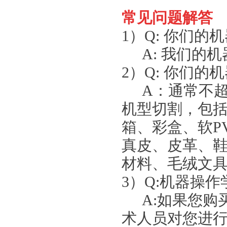
常见问题解
1）Q: 你们
A: 我们的机
2）Q: 你们
A：通常不超过
机型切割，包
箱、彩盒、软P
真皮、皮革、鞋
材料、毛绒文
3）Q:机器操
A:如果您购
术人员对您进