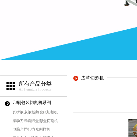
皮草切割机
所有产品分类
All Fumiture Products
印刷包装切割机系列
瓦楞纸|灰纸板|蜂窝纸切割机
振动刀纸箱|纸盒|彩盒切割机
电脑介样机/彩盒割样机