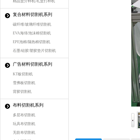
精品盒介样机/礼盒打样机
复合材料切割机系列
碳纤维/玻璃纤维切割机
EVA海绵/泡沫棉切割机
EPE泡棉/隔热棉切割机
石墨/硅胶/塑胶垫片切割机
广告材料切割机系列
KT板切割机
雪弗板切割机
背胶切割机
布料切割机系列
多层布切割机
玩具布切割机
无纺布切割机