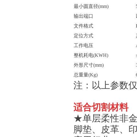
最小圆直径(mm)
输出端口
文件格式
定位方式
工作电压
整机耗电(KWH)
外形尺寸(mm)
总重量(Kg)
注：以上参数
适合切割材料
★单层柔性非
脚垫、皮革、