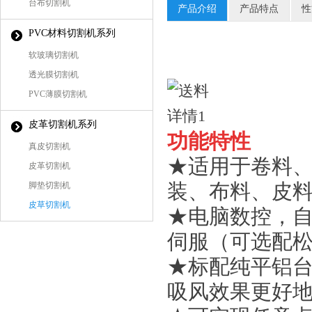
台布切割机
产品介绍
产品特点
性
PVC材料切割机系列
软玻璃切割机
透光膜切割机
PVC薄膜切割机
皮革切割机系列
功能特性
真皮切割机
★适用于卷料
皮革切割机
脚垫切割机
装、布料、皮
皮草切割机
★电脑数控，自
伺服（可选配
★标配纯平铝台
吸风效果更好