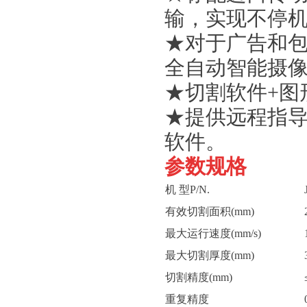
输，实现不停机
★对于广告和包
全自动智能摄
★切割软件+图
★提供远程指
软件。
参数规格
机 型P/N.
有效切割面积(mm)
最大运行速度(mm/s)
最大切割厚度(mm)
切割精度(mm)
重复精度