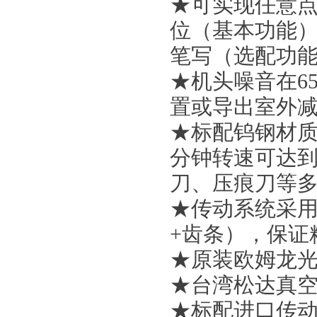
★可实现任意
位（基本功能）
笔写（选配功
★机头噪音在6
置或导出室外
★标配钨钢材
分钟转速可达到
刀、压痕刀等
★传动系统采用
+齿条），保证
★原装欧姆龙
★台湾松达真
★标配进口传动