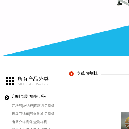
皮草切割机
所有产品分类
All Fumiture Products
印刷包装切割机系列
瓦楞纸|灰纸板|蜂窝纸切割机
振动刀纸箱|纸盒|彩盒切割机
电脑介样机/彩盒割样机