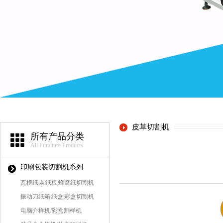
皮草切割机
所有产品分类
All Fumiture Products
印刷包装切割机系列
瓦楞纸|灰纸板|蜂窝纸切割机
振动刀纸箱|纸盒|彩盒切割机
电脑介样机/彩盒割样机