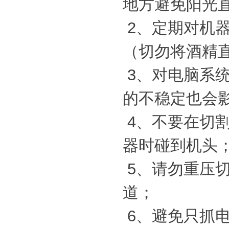
地方避免阳光
2、定期对机
（切勿将酒精
3、对电脑系
的不稳定也会
4、不要在切
器时碰到机头
5、请勿重压
道；
6、避免只抓