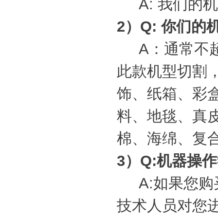
A: 我们的机
2）Q: 你们
A：
通常不
此款机型切割
饰、纸箱、彩
料、地毯、真
棉、海绵、复
3）Q:机器操
A:如果您购
技术人员对您