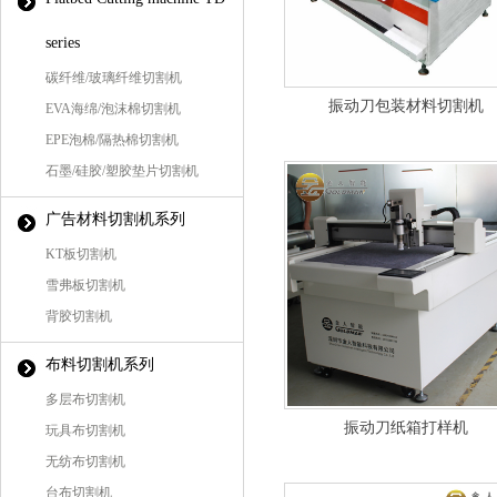
series
碳纤维/玻璃纤维切割机
振动刀包装材料切割机
EVA海绵/泡沫棉切割机
EPE泡棉/隔热棉切割机
石墨/硅胶/塑胶垫片切割机
广告材料切割机系列
KT板切割机
雪弗板切割机
背胶切割机
布料切割机系列
多层布切割机
振动刀纸箱打样机
玩具布切割机
无纺布切割机
台布切割机