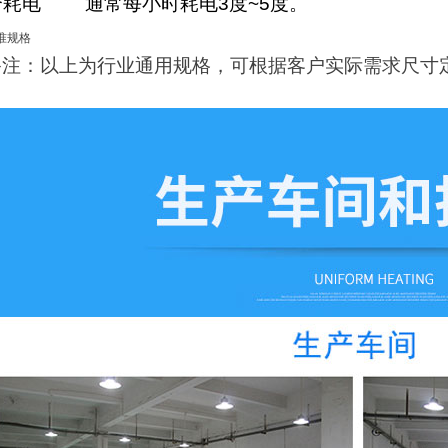
合耗电
通常每小时耗电3度~5度。
备注：以上为行业通用规格，可根据客户实际需求尺寸