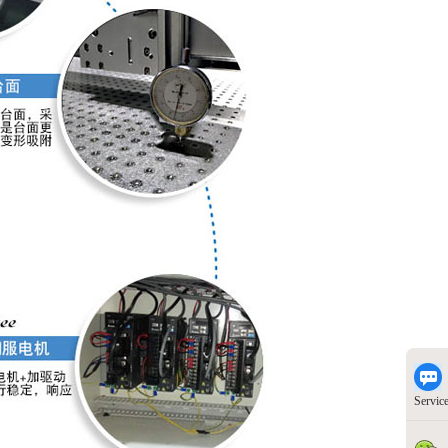
Servic