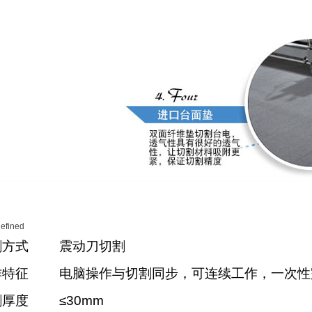
割方式
震动刀切割
作特征
电脑操作与切割同步，可连续工作，一次性
割厚度
≤30mm