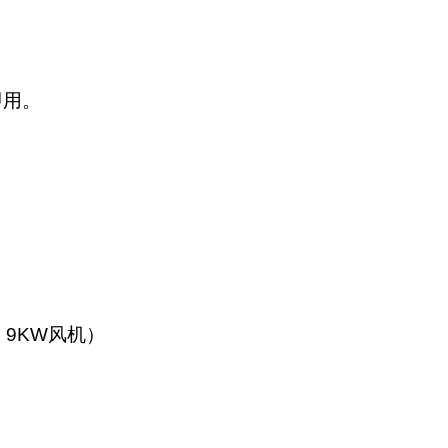
即用。
W、9KW风机）