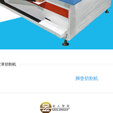
皮草切割机
脚垫切割机