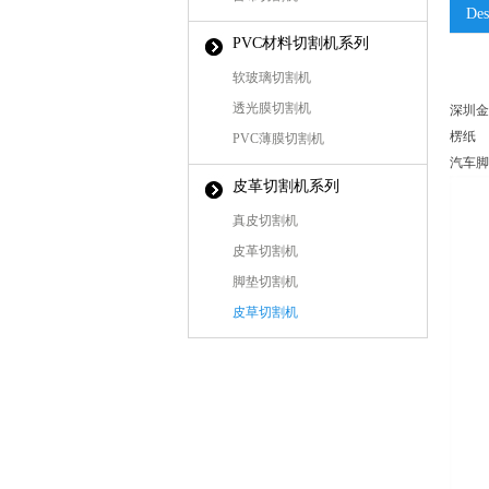
Des
PVC材料切割机系列
软玻璃切割机
透光膜切割机
深圳金
楞纸
PVC薄膜切割机
汽车脚
皮革切割机系列
真皮切割机
皮革切割机
脚垫切割机
皮草切割机