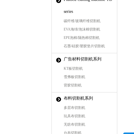
series
碳纤维/玻璃纤维切割机
EVA海绵/泡沫棉切割机
EPE泡棉/隔热棉切割机
石墨/硅胶/塑胶垫片切割机
广告材料切割机系列
KT板切割机
雪弗板切割机
背胶切割机
布料切割机系列
多层布切割机
玩具布切割机
无纺布切割机
台布切割机