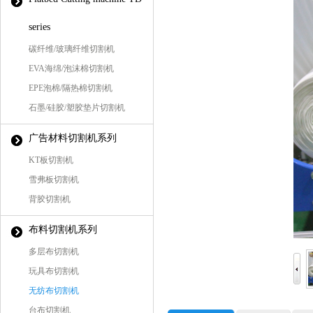
series
碳纤维/玻璃纤维切割机
EVA海绵/泡沫棉切割机
EPE泡棉/隔热棉切割机
石墨/硅胶/塑胶垫片切割机
广告材料切割机系列
KT板切割机
雪弗板切割机
背胶切割机
布料切割机系列
多层布切割机
玩具布切割机
无纺布切割机
台布切割机