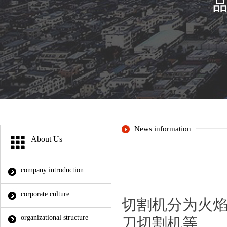
News information
About Us
company introduction
corporate culture
切割机分为火
organizational structure
刀切割机等