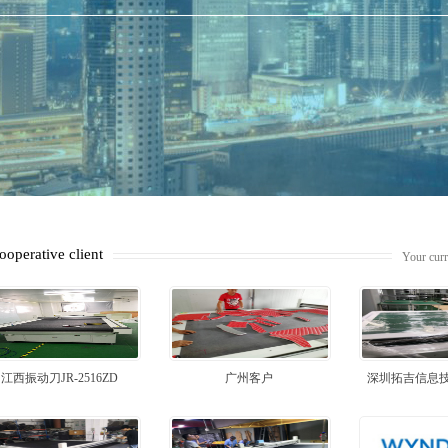
ooperative client
Your curr
江西振动刀JR-2516ZD
广州客户
深圳拓吉信息