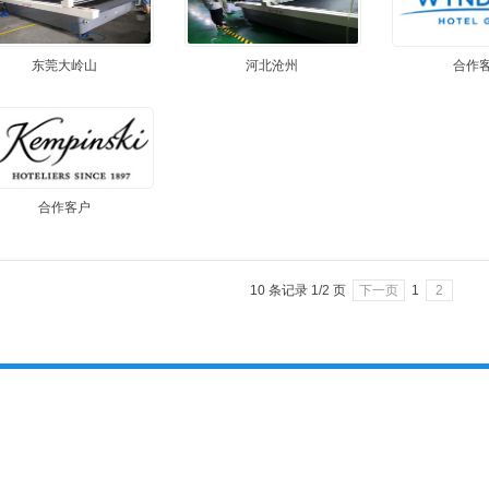
东莞大岭山
河北沧州
合作
合作客户
10 条记录 1/2 页
下一页
1
2