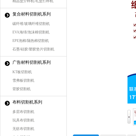
精品盒介样机/礼盒打样机
复合材料切割机系列
碳纤维/玻璃纤维切割机
EVA海绵/泡沫棉切割机
EPE泡棉/隔热棉切割机
石墨/硅胶/塑胶垫片切割机
广告材料切割机系列
KT板切割机
雪弗板切割机
背胶切割机
布料切割机系列
多层布切割机
玩具布切割机
无纺布切割机