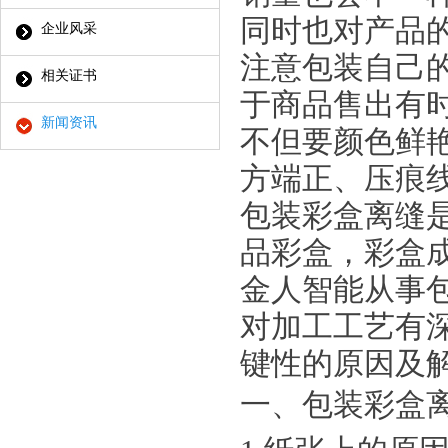
同时也对产品
企业风采
注意包装自己
相关证书
于商品售出有
新闻资讯
不但要颜色鲜
方端正、压痕
包装彩盒离缝
品彩盒，彩
盒
金人智能从事
对加工工艺有
键性的原因及
一、包装彩盒