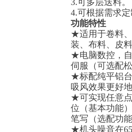
3.可多层送料。
4.可根据需求
功能特性
★适用于卷料
装、布料、皮
★电脑数控，自
伺服（可选配
★标配纯平铝台
吸风效果更好
★可实现任意
位（基本功能）
笔写（选配功
★机头噪音在6