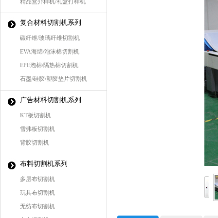
精品盒介样机/礼盒打样机
复合材料切割机系列
碳纤维/玻璃纤维切割机
EVA海绵/泡沫棉切割机
EPE泡棉/隔热棉切割机
石墨/硅胶/塑胶垫片切割机
广告材料切割机系列
KT板切割机
雪弗板切割机
背胶切割机
布料切割机系列
多层布切割机
玩具布切割机
无纺布切割机