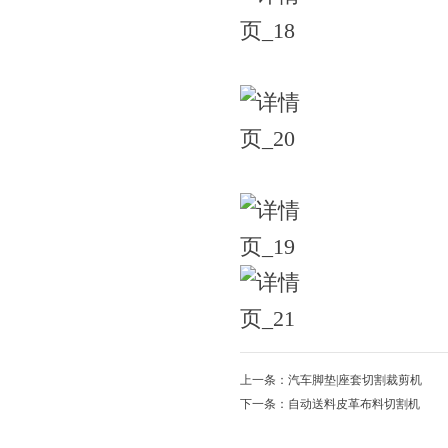
上一条：汽车脚垫|座套切割裁剪机
下一条：自动送料皮革布料切割机