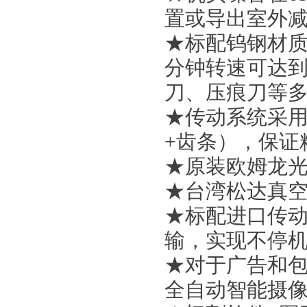
置或导出室外
★标配钨钢材
分钟转速可达到
刀、压痕刀等
★传动系统采用
+齿条），保证
★原装欧姆龙
★台湾松达真
★标配进口传动
输，实现不停机
★对于广告和包
全自动智能摄