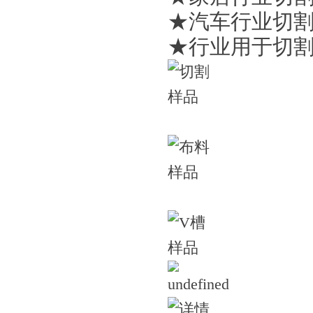
★汽车行业切
★行业用于切