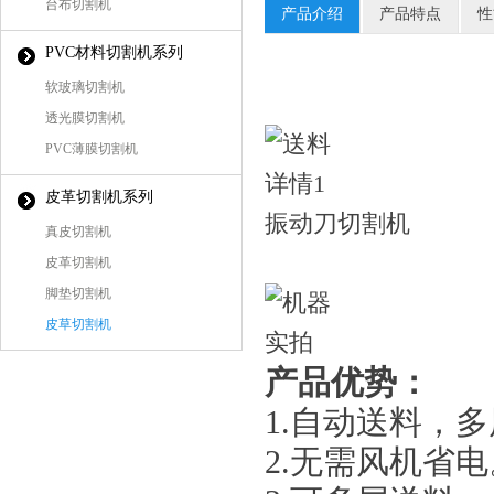
台布切割机
产品介绍
产品特点
性
PVC材料切割机系列
软玻璃切割机
透光膜切割机
PVC薄膜切割机
皮革切割机系列
振动刀切割机
真皮切割机
皮革切割机
脚垫切割机
皮草切割机
产品优势：
1.自动送料，
2.无需风机省电