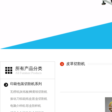
皮草切割机
所有产品分类
All Fumiture Products
印刷包装切割机系列
瓦楞纸|灰纸板|蜂窝纸切割机
振动刀纸箱|纸盒|彩盒切割机
电脑介样机/彩盒割样机