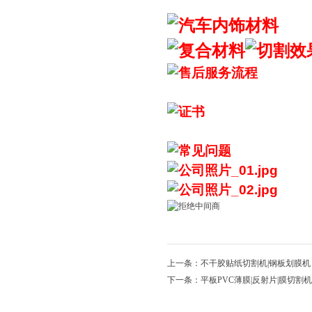
上一条：不干胶贴纸切割机|钢板划膜机
下一条：平板PVC薄膜|反射片|膜切割机